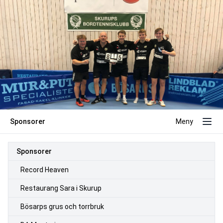
Sponsorer
Meny
Sponsorer
Record Heaven
Restaurang Sara i Skurup
Bösarps grus och torrbruk