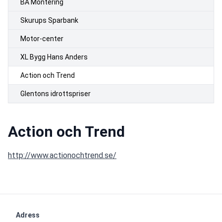
BA Montering
Skurups Sparbank
Motor-center
XL Bygg Hans Anders
Action och Trend
Glentons idrottspriser
Action och Trend
http://www.actionochtrend.se/
Adress