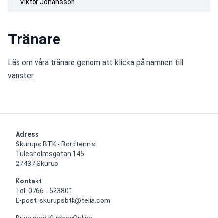
Viktor Johansson
Tränare
Läs om våra tränare genom att klicka på namnen till 
vänster.
Adress
Skurups BTK - Bordtennis

Tulesholmsgatan 145

27437 Skurup
Kontakt
Tel: 0766 - 523801

E-post: skurupsbtk@telia.com