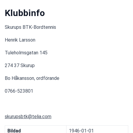
Klubbinfo
Skurups BTK-Bordtennis
Henrik Larsson
Tuleholmsgatan 145
274 37 Skurup
Bo Håkansson, ordförande
0766-523801
skurupsbtk@telia.com
Bildad
1946-01-01