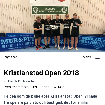
Nyheter
Meny
Kristianstad Open 2018
2018-09-11 i
Nyheter
Prenumerera via:
E-post
RSS
Helgen som gick spelades Kristianstad Open. Vi hade 
tre spelare på plats och bäst gick det för Emilia 